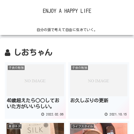
ENJOY A HAPPY LIFE
自分の頭で考えて自由に生きていく。
しおちゃん
子供の勉強
子供の勉強
40歳超えたら○○してお
お久しぶりの更新
いた方がいいらしい。
2022.02.06
2021.10.15
美容ネタ
ライフスタイル