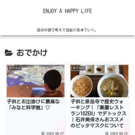
ENJOY A HAPPY LIFE
自分の頭で考えて自由に生きていく。
おでかけ
おでかけ
おでかけ
子供とお出掛けに最高な
子供と泉岳寺で歴史ウォ
「みなと科学館」♡
ーキング｜「薬膳レスト
ラン10ZEN」でデトックス
｜石井美保さんおススメ
のピッタマスクについて
2020.09.27
2020.09.22