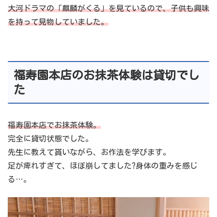
大河ドラマの「麒麟がくる」を見ているので、子供も興味
を持って見物していました。
福寿園本店のお抹茶体験は貸切でし
た
福寿園本店でお抹茶体験。
完全に貸切状態でした。
先生に教えて貰いながら、お作法を学びます。
足が痺れすぎて、ほぼ崩してました?身体の重みを感じ
る…。