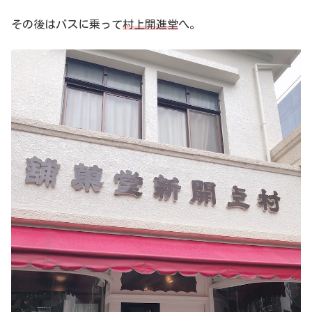
その後はバスに乗って
村上開進堂
へ。