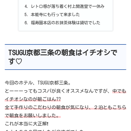
レトロ感が落ち着く村上開進堂で一休み
本能寺にも行って来ました
福寿園本店のお抹茶体験は貸切でした
TSUGU京都三条の朝食はイチオシで
す♡
今回のホテル、TSUGU京都三条。
とーーーってもコスパが良くオススメなんですが、
中でも
イチオシなのが朝ごはん??
全て手作りのこだわりの朝食が気になり、２泊ともこちら
で朝食をお願いしました。
これが本当に大正解❗