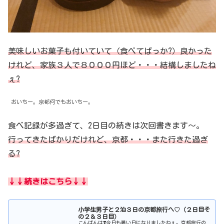
美味しいお菓子も付いていて（食べてばっか?）良かった
けれど、家族３人で８０００円ほど・・・結構しましたね
ぇ?
おいちー。京都何でもおいちー。
食べ記録が多過ぎて、2日目の続きは次回書きます〜。
行ってきたばかりだけれど、京都・・・また行きた過ぎ
る?
↓↓続きはこちら↓↓
小学生男子と２泊３日の京都旅行へ♡（２日目そ
の２＆３日目）
こんばんは❣️今日も暑い日になりましたねぇ。京都旅行の