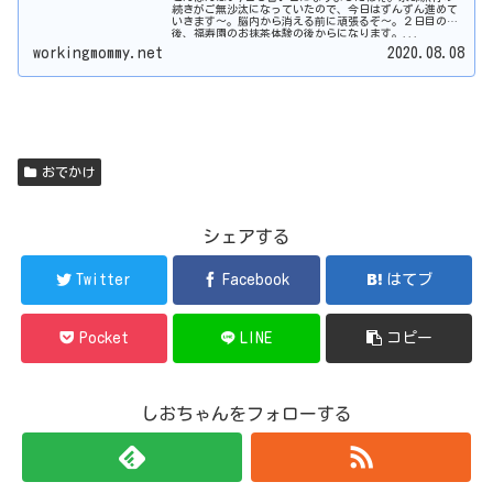
続きがご無沙汰になっていたので、今日はずんずん進めて
いきます〜。脳内から消える前に頑張るぞ〜。２日目の午
後、福寿園のお抹茶体験の後からになります。...
workingmommy.net
2020.08.08
おでかけ
シェアする
Twitter
Facebook
はてブ
Pocket
LINE
コピー
しおちゃんをフォローする