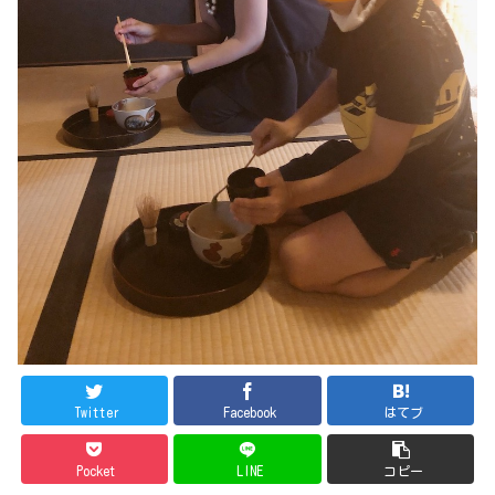
Twitter
Facebook
はてブ
Pocket
LINE
コピー