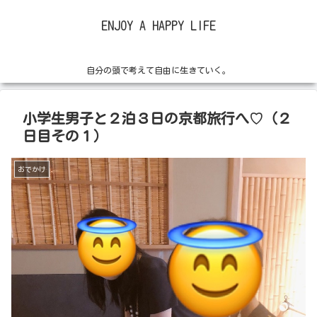
ENJOY A HAPPY LIFE
自分の頭で考えて自由に生きていく。
小学生男子と２泊３日の京都旅行へ♡（２
日目その１）
おでかけ