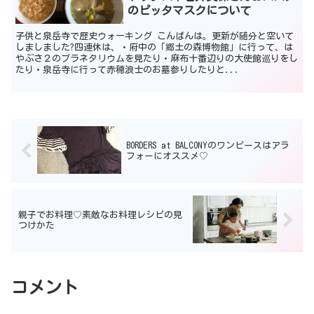
のピッタマスクについて
子供と泉岳寺で歴史ウォーキング こんばんは。更新が随分と空いて
しましました?四連休は、・府中の「郷土の森博物館」に行って、は
やぶさ２のプラネタリウムを見たり・麻布十番辺りの大使館巡りをし
たり・泉岳寺に行って赤穂浪士のお墓参りしたりと...
BORDERS at BALCONYのワンピースはアラ
フォーにオススメ♡
親子でお料理♡素敵なお料理レシピの見
つけかた
コメント