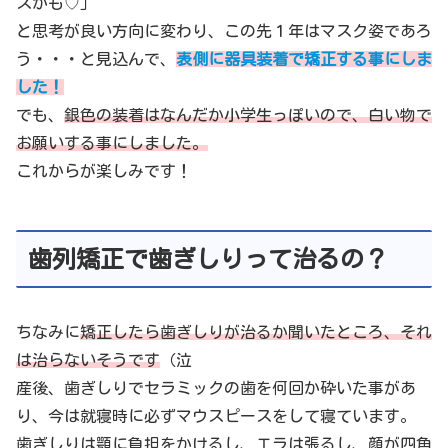
スかも♡」
と思考が良い方向に変わり、この先１年はマスク姿であろ
う・・・と見込んで、
表側に器具装着で矯正する事にしま
した！
でも、
銀色の装着はなんだか小学生っぽいので、白い物で
お願いする事にしました。
これからが楽しみです！
歯列矯正で歯ぎしりって治るの？
ちなみに
矯正したら歯ぎしりが治るか聞いたところ、それ
は治らないそうです
（泣
産後、歯ぎしりでセラミックの歯を何回か砕いた事があ
り、今は就寝時に必ずマウスピースをして寝ています。
歯ぎしりは顎に負担をかけるし、エラは張るし、顔が四角