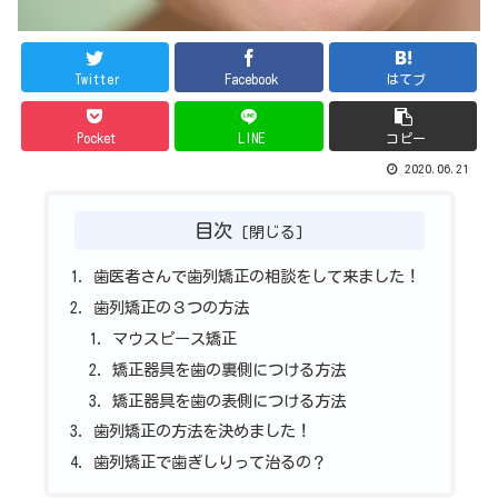
Twitter
Facebook
はてブ
Pocket
LINE
コピー
2020.06.21
目次
歯医者さんで歯列矯正の相談をして来ました！
歯列矯正の３つの方法
マウスピース矯正
矯正器具を歯の裏側につける方法
矯正器具を歯の表側につける方法
歯列矯正の方法を決めました！
歯列矯正で歯ぎしりって治るの？