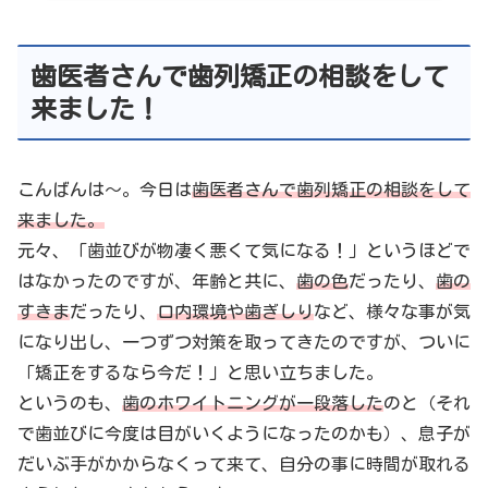
歯医者さんで歯列矯正の相談をして
来ました！
こんばんは～。今日は
歯医者さんで歯列矯正の相談をして
来ました。
元々、「歯並びが物凄く悪くて気になる！」というほどで
はなかったのですが、年齢と共に、
歯の色
だったり、
歯の
すきま
だったり、
口内環境や歯ぎしり
など、様々な事が気
になり出し、一つずつ対策を取ってきたのですが、ついに
「矯正をするなら今だ！」と思い立ちました。
というのも、
歯のホワイトニングが一段落した
のと（それ
で歯並びに今度は目がいくようになったのかも）、息子が
だいぶ手がかからなくって来て、自分の事に時間が取れる