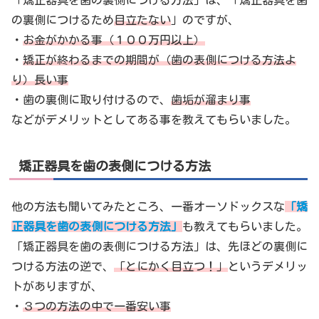
「矯正器具を歯の裏側につける方法」は、「矯正器具を歯
の裏側につけるため
目立たない
」のですが、
・
お金がかかる事（１００万円以上）
・
矯正が終わるまでの期間が（歯の表側につける方法よ
り）長い事
・歯の裏側に取り付けるので、
歯垢が溜まり事
などがデメリットとしてある事を教えてもらいました。
矯正器具を歯の表側につける方法
他の方法も聞いてみたところ、一番オーソドックスな
「矯
正器具を歯の表側につける方法」
も教えてもらいました。
「矯正器具を歯の表側につける方法」は、先ほどの裏側に
つける方法の逆で、
「とにかく目立つ！」
というデメリッ
トがありますが、
・
３つの方法の中で一番安い事