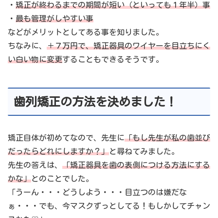
・
矯正が終わるまでの期間が短い（といっても１年半）事
・
最も管理がしやすい事
などがメリットとしてある事を知りました。
ちなみに、
＋７万円で、矯正器具のワイヤーを目立ちにく
い白い物に変更
することもできるそうです。
歯列矯正の方法を決めました！
矯正自体が初めてなので、先生に
「もし先生が私の歯並び
だったらどれにしますか？」
と尋ねてみました。
先生の答えは、
「矯正器具を歯の表側につける方法にする
かな」
とのことでした。
「うーん・・・どうしよう・・・目立つのは嫌だな
ぁ・・・でも、今マスクずっとしてる！もしかしてチャン