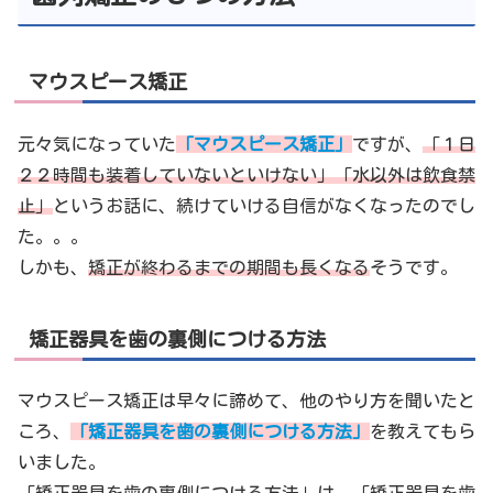
マウスピース矯正
元々気になっていた
「
マウスピース矯正」
ですが、
「１日
２２時間も装着していないといけない」「水以外は飲食禁
止」
というお話に、続けていける自信がなくなったのでし
た。。。
しかも、
矯正が終わるまでの期間も長くなる
そうです。
矯正器具を歯の裏側につける方法
マウスピース矯正は早々に諦めて、他のやり方を聞いたと
ころ、
「矯正器具を歯の裏側につける方法」
を教えてもら
いました。